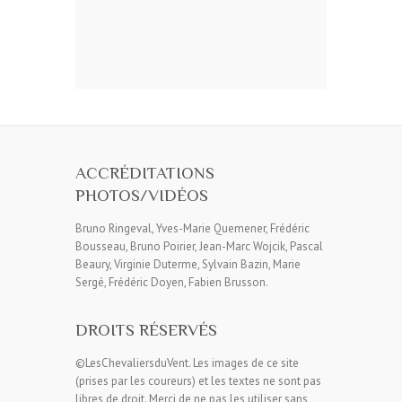
ACCRÉDITATIONS
PHOTOS/VIDÉOS
Bruno Ringeval, Yves-Marie Quemener, Frédéric
Bousseau, Bruno Poirier, Jean-Marc Wojcik, Pascal
Beaury, Virginie Duterme, Sylvain Bazin, Marie
Sergé, Frédéric Doyen, Fabien Brusson.
DROITS RÉSERVÉS
©LesChevaliersduVent. Les images de ce site
(prises par les coureurs) et les textes ne sont pas
libres de droit. Merci de ne pas les utiliser sans