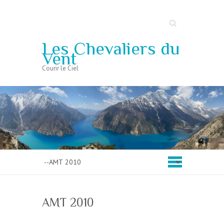
Search
Les Chevaliers du
Vent
Courir le Ciel
AMT 2010