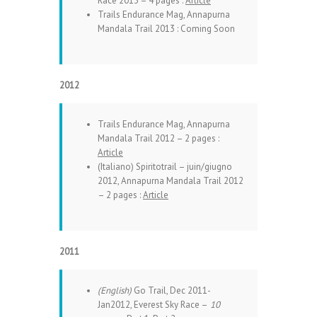
Race 2013 – 4 pages :
Article
Trails Endurance Mag, Annapurna
Mandala Trail 2013 : Coming Soon
2012
Trails Endurance Mag, Annapurna
Mandala Trail 2012 – 2 pages :
Article
(Italiano)
Spiritotrail – juin/giugno
2012, Annapurna Mandala Trail 2012
– 2 pages :
Article
2011
(English)
Go Trail, Dec 2011-
Jan2012, Everest Sky Race –
10