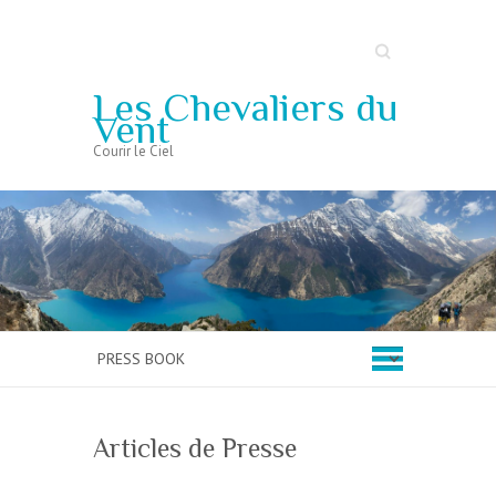
Search
Les Chevaliers du
Vent
Courir le Ciel
Articles de Presse