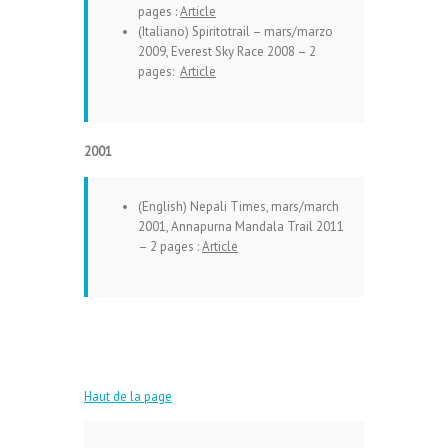
pages :
Article
(Italiano) Spiritotrail – mars/marzo
2009, Everest Sky Race 2008 – 2
pages:
Article
2001
(English) Nepali Times, mars/march
2001, Annapurna Mandala Trail 2011
– 2 pages :
Article
Haut de la page