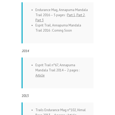
Endurance Mag, Annapurna Mandala
Trail 2016 – 5 pages :
Part 1,
Part 2,
Part 3
Esprit Trail, Annapurna Mandala
Trail 2016 : Coming Soon
2014
Esprit Trail n°67, Annapurna
Mandala Trail 2014 – 2 pages :
Article
2013
Trails Endurance Mag n°102, Himal