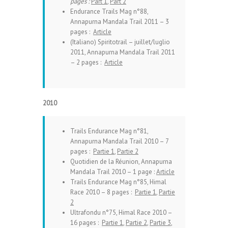
pages :
Part 1
,
Part 2
Endurance Trails Mag n°88,
Annapurna Mandala Trail 2011 – 3
pages :
Article
(Italiano)
Spiritotrail – juillet/luglio
2011, Annapurna Mandala Trail 2011
– 2 pages :
Article
2010
Trails Endurance Mag n°81,
Annapurna Mandala Trail 2010 – 7
pages :
Partie 1
,
Partie 2
Quotidien de la Réunion, Annapurna
Mandala Trail 2010 – 1 page :
Article
Trails Endurance Mag n°85, Himal
Race 2010 – 8 pages :
Partie 1
,
Partie
2
Ultrafondu n°75, Himal Race 2010 –
16 pages :
Partie 1
,
Partie 2
,
Partie 3
,