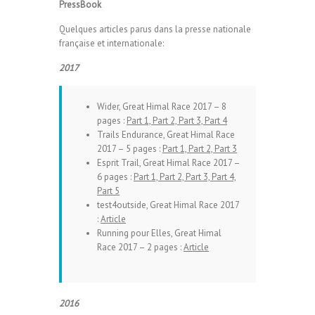
PressBook
Quelques articles parus dans la presse nationale
française et internationale:
2017
Wider, Great Himal Race 2017 – 8
pages :
Part 1,
Part 2,
Part 3,
Part 4
Trails Endurance, Great Himal Race
2017 – 5 pages :
Part 1,
Part 2,
Part 3
Esprit Trail, Great Himal Race 2017 –
6 pages :
Part 1,
Part 2,
Part 3,
Part 4,
Part 5
test4outside, Great Himal Race 2017
:
Article
Running pour Elles, Great Himal
Race 2017 – 2 pages :
Article
2016