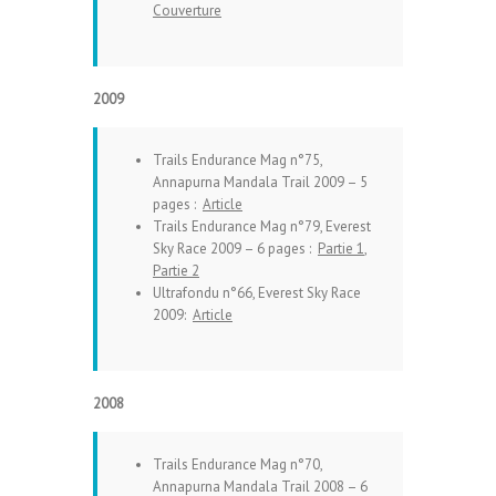
Couverture
2009
Trails Endurance Mag n°75,
Annapurna Mandala Trail 2009 – 5
pages :
Article
Trails Endurance Mag n°79, Everest
Sky Race 2009 – 6 pages :
Partie 1
,
Partie 2
Ultrafondu n°66, Everest Sky Race
2009:
Article
2008
Trails Endurance Mag n°70,
Annapurna Mandala Trail 2008 – 6