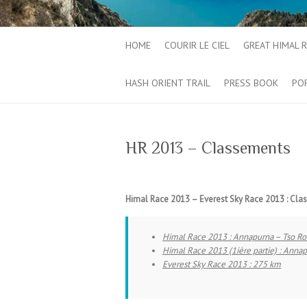
HOME
COURIR LE CIEL
GREAT HIMAL 
HASH ORIENT TRAIL
PRESS BOOK
PO
HR 2013 – Classements
Himal Race 2013 – Everest Sky Race 2013 : Cl
Himal Race 2013 : Annapurna – Tso Ro
Himal Race 2013 (1ière partie) : Annapu
Everest Sky Race 2013 : 275 km