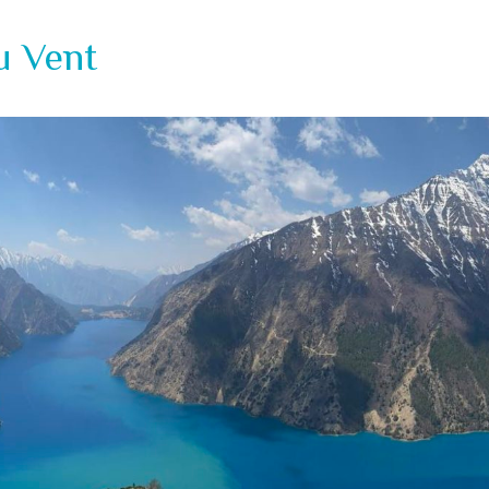
u Vent