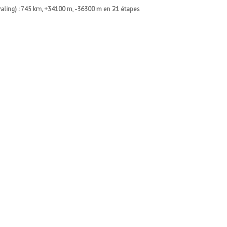
ling) : 745 km, +34100 m, -36300 m en 21 étapes