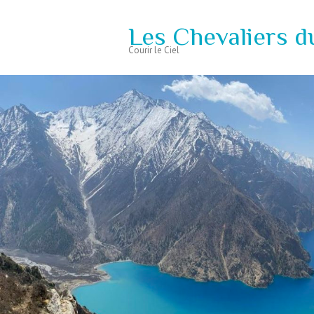
Les Chevaliers d
Courir le Ciel