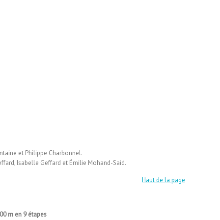
ntaine et Philippe Charbonnel.
fard, Isabelle Geffard et Émilie Mohand-Said.
Haut de la page
500 m en 9 étapes