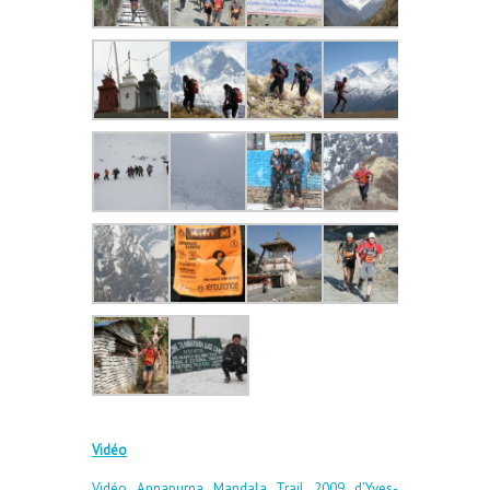
Vidéo
Vidéo Annapurna Mandala Trail 2009 d’Yves-