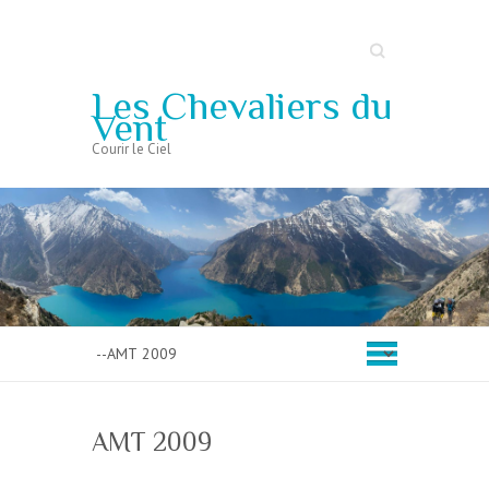
Search
Les Chevaliers du
Vent
Courir le Ciel
AMT 2009