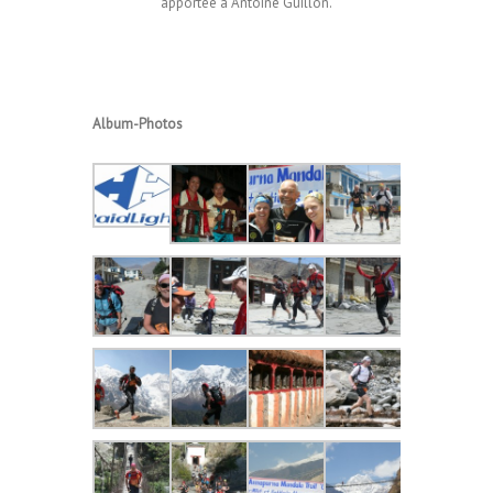
apportée à Antoine Guillon.
Album-Photos